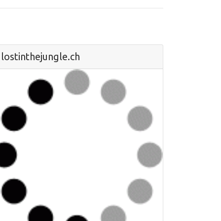
lostinthejungle.ch