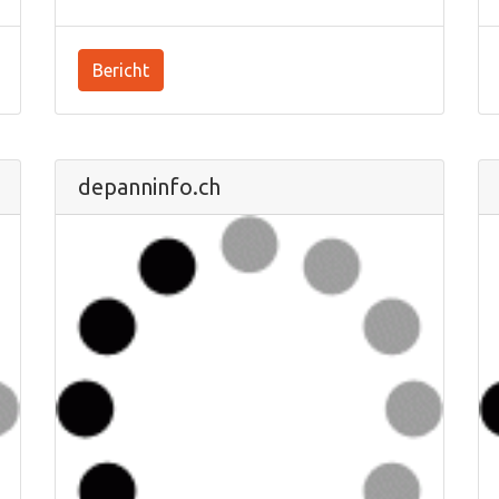
Bericht
depanninfo.ch