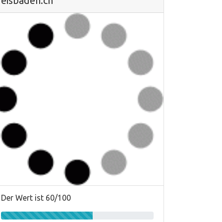
eisbaden.ch
Der Wert ist 60/100