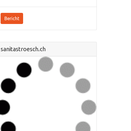
Bericht
sanitastroesch.ch