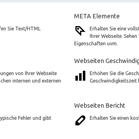
META Elemente
üfen Sie Text/HTML
Erhalten Sie eine vol
Ihrer Webseite. Sehen 
Eigenschaften uvm.
Webseiten Geschwindig
bungen von Ihrer Webseite
Erhöhen Sie die Gesch
schen internen und externen
Geschwindigkeitszeit 
Webseiten Bericht
ypische Fehler und gibt
Erhalten Sie einen ko