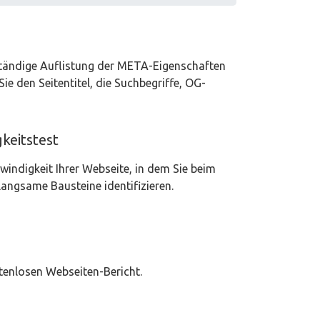
lständige Auflistung der META-Eigenschaften
Sie den Seitentitel, die Suchbegriffe, OG-
keitstest
windigkeit Ihrer Webseite, in dem Sie beim
langsame Bausteine identifizieren.
stenlosen Webseiten-Bericht.