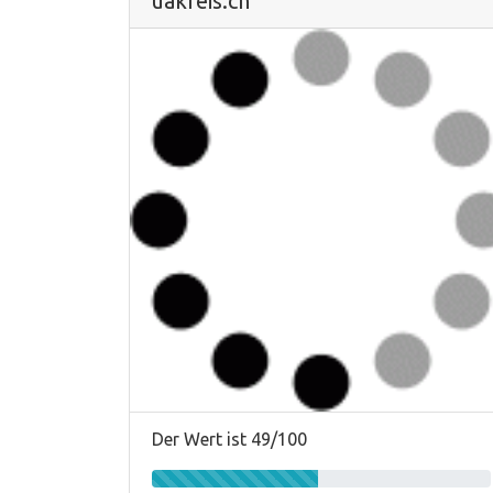
uakreis.ch
Der Wert ist 49/100