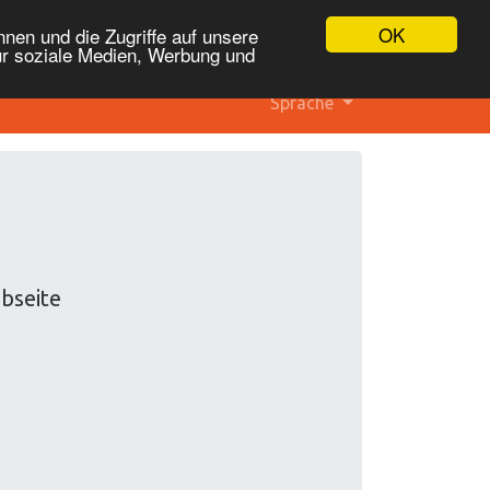
OK
nen und die Zugriffe auf unsere
ür soziale Medien, Werbung und
Sprache
bseite