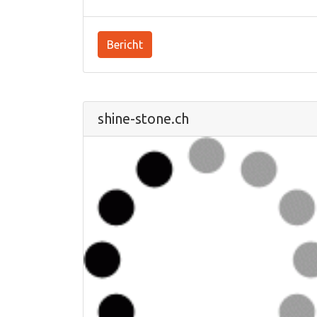
Bericht
shine-stone.ch