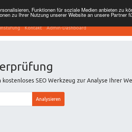
onalisieren, Funktionen für soziale Medien anbieten zu kön
onen zu Ihrer Nutzung unserer Website an unsere Partner f
instufung
Kontakt
Admin-Dashboard
erprüfung
n kostenloses SEO Werkzeug zur Analyse Ihrer We
Analysieren