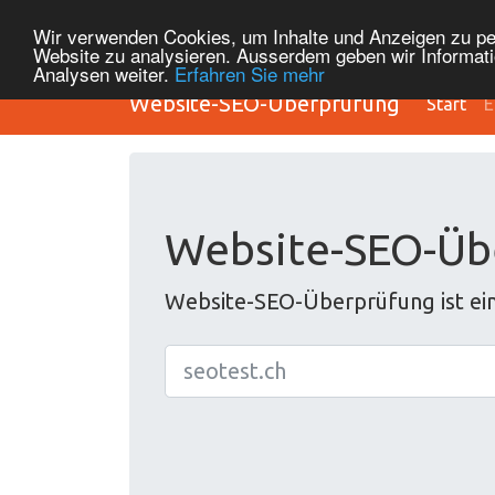
Wir verwenden Cookies, um Inhalte und Anzeigen zu pers
Website zu analysieren. Ausserdem geben wir Informati
Analysen weiter.
Erfahren Sie mehr
Website-SEO-Überprüfung
Start
E
Website-SEO-Üb
Website-SEO-Überprüfung ist ei