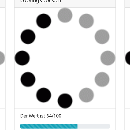
coolingspots.ch
Der Wert ist 64/100